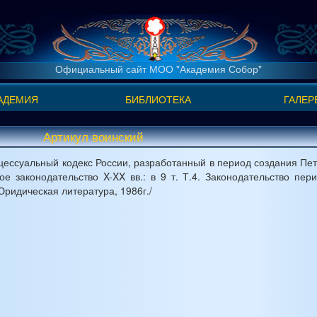
Официальный сайт МОО "Академия Собор"
АДЕМИЯ
БИБЛИОТЕКА
ГАЛЕР
Артикул воинский
ессуальный кодекс России, разработанный в период создания Пет
е законодательство X-XX вв.: в 9 т. Т.4. Законодательство пер
Юридическая литература, 1986г./