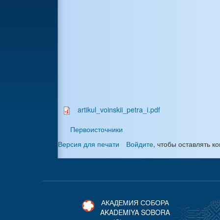
artikul_voinskii_petra_i.pdf
Первоисточники
Версия для печати
Войдите
, чтобы оставлять 
АКАДЕМИЯ СОБОРА
AKADEMIYA SOBORA