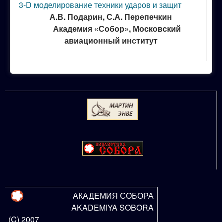
3-D моделирование техники ударов и защит
А.В. Подарин, С.А. Перепечкин
Академия «Собор», Московский
авиационный институт
АКАДЕМИЯ СОБОРА
AKADEMIYA SOBORA
(C) 2007