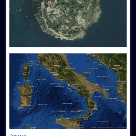
Кремли