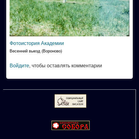
Фотоистория Академии
Весенний выезд (Вороново)
Войдите
, чтобы оставлять комментарии