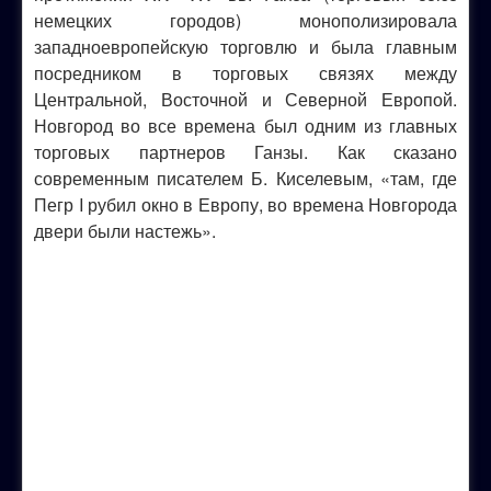
немецких городов) монополизировала
западноевропейскую торговлю и была главным
посредником в торговых связях между
Центральной, Восточной и Северной Европой.
Новгород во все времена был одним из главных
торговых партнеров Ганзы. Как сказано
современным писателем Б. Киселевым, «там, где
Пегр I рубил окно в Европу, во времена Новгорода
двери были настежь».